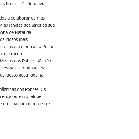
dos Pobres. Os donativos
ados a colaborar com as
 as janelas dos lares da sua
anha de Natal da
os idosos mais
em Lisboa e outra no Porto.
 acolhimento.
ãzinhas dos Pobres não têm
s pessoas. a mudança das
os idosos acolhidos na
mãzinhas dos Pobres. Os
scença ou em qualquer
referência com o número 7.