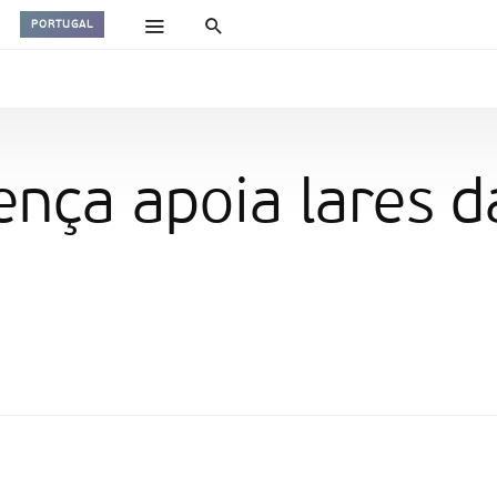
PORTUGAL
nça apoia lares d