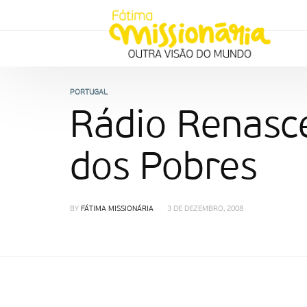
PORTUGAL
Rádio Renasce
dos Pobres
BY
FÁTIMA MISSIONÁRIA
3 DE DEZEMBRO, 2008