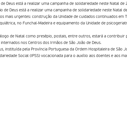
de Deus está a realizar uma campanha de solidariedade neste Natal de
o de Deus está a realizar uma campanha de solidariedade neste Natal d
os mais urgentes: construção da Unidade de cuidados continuados em Te
uiátrica, no Funchal-Madeira e equipamento da Unidade de psicogeriatr
logo de Natal como presépio, postais, entre outros, estará a contribuir 
internados nos Centros dos Irmãos de São João de Deus.
, instituída pela Província Portuguesa da Ordem Hospitaleira de São J
lidariedade Social (IPSS) vocacionada para o auxílio aos doentes e aos ma