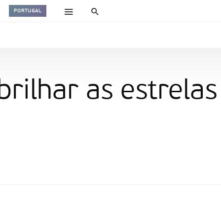
PORTUGAL
 brilhar as estrel