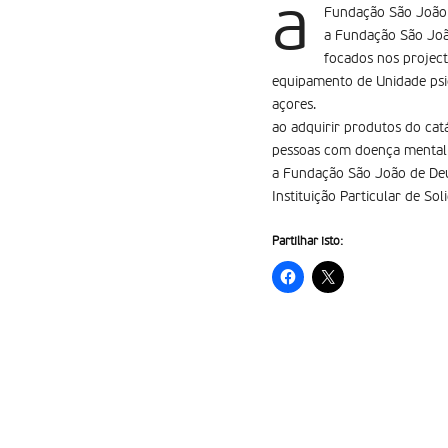
a
Fundação São João 
a Fundação São Joã
focados nos project
equipamento de Unidade psiq
açores.
ao adquirir produtos do catá
pessoas com doença mental 
a Fundação São João de Deus
Instituição Particular de So
Partilhar isto: