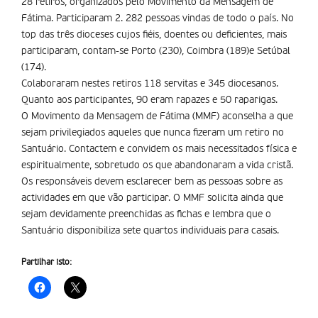
28 retiros, organizados pelo Movimento da Mensagem de
Fátima. Participaram 2. 282 pessoas vindas de todo o país. No
top das três dioceses cujos fiéis, doentes ou deficientes, mais
participaram, contam-se Porto (230), Coimbra (189)e Setúbal
(174).
Colaboraram nestes retiros 118 servitas e 345 diocesanos.
Quanto aos participantes, 90 eram rapazes e 50 raparigas.
O Movimento da Mensagem de Fátima (MMF) aconselha a que
sejam privilegiados aqueles que nunca fizeram um retiro no
Santuário. Contactem e convidem os mais necessitados física e
espiritualmente, sobretudo os que abandonaram a vida cristã.
Os responsáveis devem esclarecer bem as pessoas sobre as
actividades em que vão participar. O MMF solicita ainda que
sejam devidamente preenchidas as fichas e lembra que o
Santuário disponibiliza sete quartos individuais para casais.
Partilhar isto: