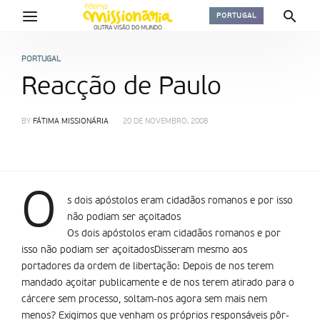
PORTUGAL
PORTUGAL
Reacção de Paulo
BY
FÁTIMA MISSIONÁRIA
20 DE NOVEMBRO, 2008
O
s dois apóstolos eram cidadãos romanos e por isso
não podiam ser açoitados
Os dois apóstolos eram cidadãos romanos e por
isso não podiam ser açoitadosDisseram mesmo aos
portadores da ordem de libertação: Depois de nos terem
mandado açoitar publicamente e de nos terem atirado para o
cárcere sem processo, soltam-nos agora sem mais nem
menos? Exigimos que venham os próprios responsáveis pôr-