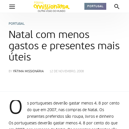
PORTUGAL
PORTUGAL
Natal com menos
gastos e presentes mais
úteis
BY
FÁTIMA MISSIONÁRIA
12 DE NOVEMBRO, 2008
O
s portugueses deverão gastar menos 4. 8 por cento
do que em 2007, nas compras de Natal. Os
presentes preferidos são roupa, livros e dinheiro
Os portugueses deverão gastar menos 4. 8 por cento do que