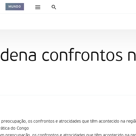
MUNDO
ndena confrontos 
preocupação, os confrontos e atrocidades que têm acontecido na regiã
ática do Congo
m preocupação, os confrontos e atrocidades que têm acontecido na reg