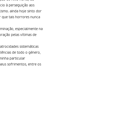
cio à perseguição aos
ismo. ainda hoje sinto dor
r que tais horrores nunca
riminação, especialmente na
oração pelas vítimas de
atrocidades sistemáticas
olências de todo o género,
minha particular
eus sofrimentos, entre os