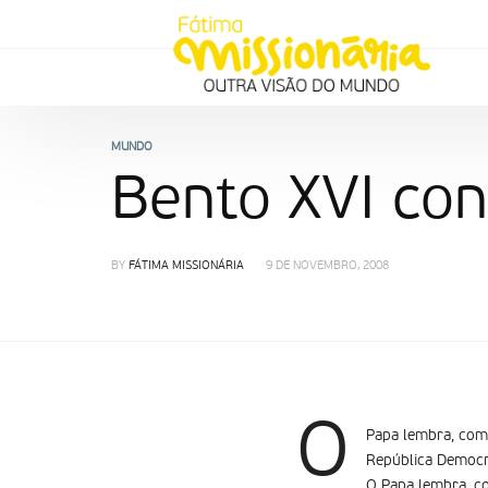
MUNDO
Bento XVI co
BY
FÁTIMA MISSIONÁRIA
9 DE NOVEMBRO, 2008
O
Papa lembra, com 
República Democr
O Papa lembra, co