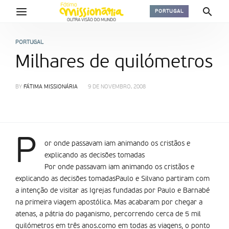
PORTUGAL
PORTUGAL
Milhares de quilómetros
BY
FÁTIMA MISSIONÁRIA
9 DE NOVEMBRO, 2008
P
or onde passavam iam animando os cristãos e
explicando as decisões tomadas
Por onde passavam iam animando os cristãos e
explicando as decisões tomadasPaulo e Silvano partiram com
a intenção de visitar as Igrejas fundadas por Paulo e Barnabé
na primeira viagem apostólica. Mas acabaram por chegar a
atenas, a pátria do paganismo, percorrendo cerca de 5 mil
quilómetros em três anos.como em todas as viagens, o ponto