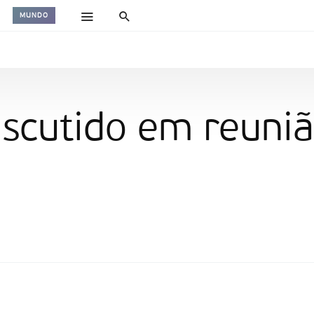
MUNDO
discutido em reun