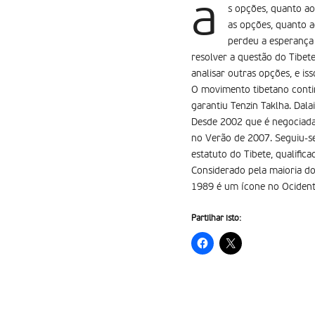
a
s opções, quanto ao
as opções, quanto a
perdeu a esperança
resolver a questão do Tibete
analisar outras opções, e is
O movimento tibetano conti
garantiu Tenzin Taklha. Dal
Desde 2002 que é negociada 
no Verão de 2007. Seguiu-s
estatuto do Tibete, qualific
Considerado pela maioria do
1989 é um ícone no Ocidente
Partilhar isto: