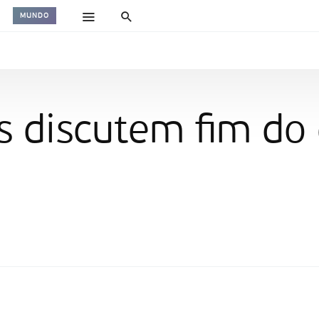
MUNDO
s discutem fim d