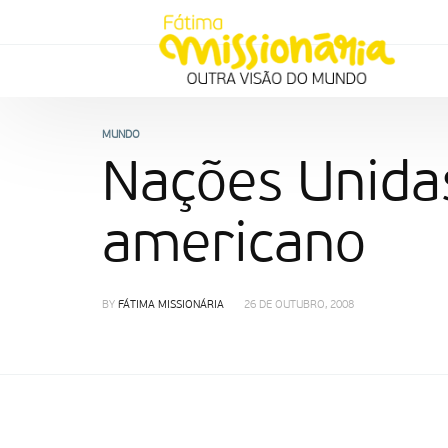
MUNDO
Nações Unida
americano
BY
FÁTIMA MISSIONÁRIA
26 DE OUTUBRO, 2008