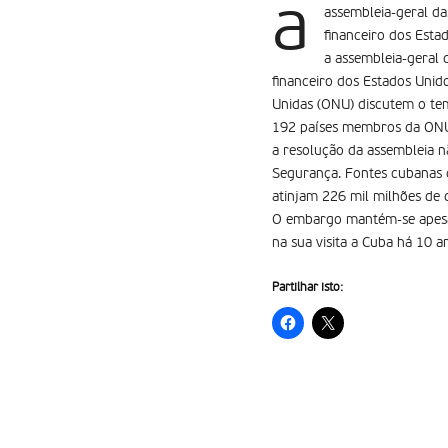
a
assembleia-geral d
financeiro dos Est
a assembleia-geral
financeiro dos Estados Uni
Unidas (ONU) discutem o te
192 países membros da ONU.
a resolução da assembleia n
Segurança. Fontes cubanas 
atinjam 226 mil milhões de 
O embargo mantém-se apesar 
na sua visita a Cuba há 10
Partilhar isto: