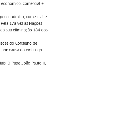
 económico, comercial e
go económico, comercial e
 Pela 17a vez as Nações
da sua eliminação 184 dos
cisões do Conselho de
o por causa do embargo
is. O Papa João Paulo II,