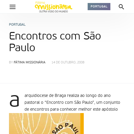
PORTUGAL
PORTUGAL
Encontros com São
Paulo
BY
FÁTIMA MISSIONÁRIA
14 DE OUTUBRO, 2008
a
arquidiocese de Braga realiza ao longo do ano
pastoral o “Encontro com São Paulo”, um conjunto
de encontros para conhecer melhor este apóstolo