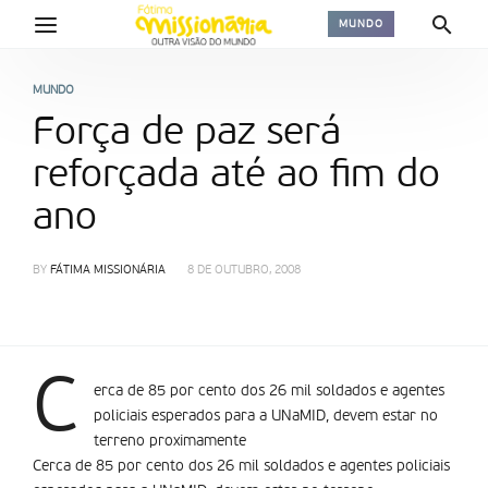
MUNDO
MUNDO
Força de paz será
reforçada até ao fim do
ano
BY
FÁTIMA MISSIONÁRIA
8 DE OUTUBRO, 2008
C
erca de 85 por cento dos 26 mil soldados e agentes
policiais esperados para a UNaMID, devem estar no
terreno proximamente
Cerca de 85 por cento dos 26 mil soldados e agentes policiais