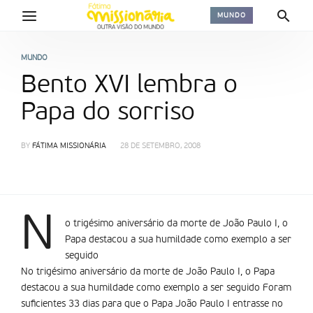
MUNDO
MUNDO
Bento XVI lembra o
Papa do sorriso
BY
FÁTIMA MISSIONÁRIA
28 DE SETEMBRO, 2008
N
o trigésimo aniversário da morte de João Paulo I, o
Papa destacou a sua humildade como exemplo a ser
seguido
No trigésimo aniversário da morte de João Paulo I, o Papa
destacou a sua humildade como exemplo a ser seguido Foram
suficientes 33 dias para que o Papa João Paulo I entrasse no