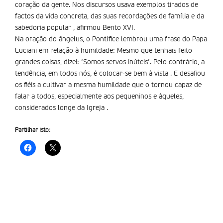
coração da gente. Nos discursos usava exemplos tirados de
factos da vida concreta, das suas recordações de família e da
sabedoria popular , afirmou Bento XVI.
Na oração do ângelus, o Pontífice lembrou uma frase do Papa
Luciani em relação à humildade: Mesmo que tenhais feito
grandes coisas, dizei: ‘Somos servos inúteis’. Pelo contrário, a
tendência, em todos nós, é colocar-se bem à vista . E desafiou
os fiéis a cultivar a mesma humildade que o tornou capaz de
falar a todos, especialmente aos pequeninos e àqueles,
considerados longe da Igreja .
Partilhar isto: