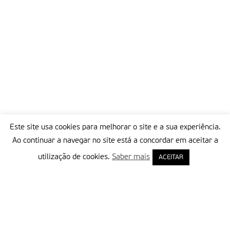
Este site usa cookies para melhorar o site e a sua experiência.
Ao continuar a navegar no site está a concordar em aceitar a
utilização de cookies.
Saber mais
ACEITAR
Delegação Portuguesa do Instituto Missionário da Consolata