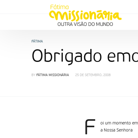
FÁTIMA
Obrigado emo
BY
FÁTIMA MISSIONÁRIA
25 DE SETEMBRO, 2008
F
oi um momento emot
a Nossa Senhora