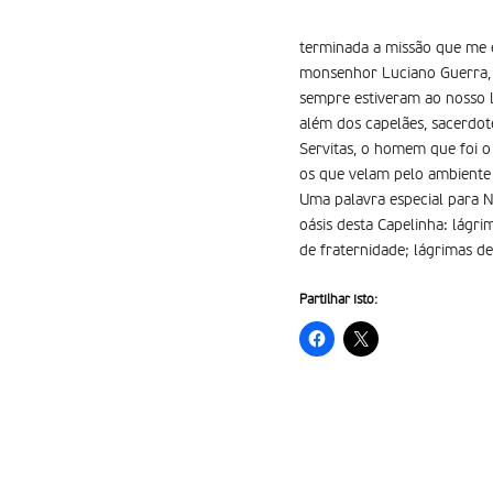
terminada a missão que me e
monsenhor Luciano Guerra, 
sempre estiveram ao nosso l
além dos capelães, sacerdote
Servitas, o homem que foi o 
os que velam pelo ambiente 
Uma palavra especial para 
oásis desta Capelinha: lágri
de fraternidade; lágrimas d
Partilhar isto: