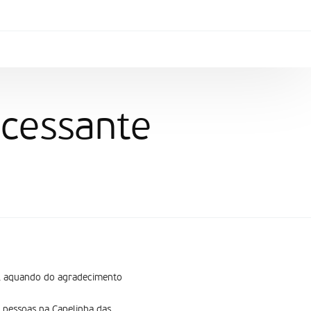
 cessante
s, aquando do agradecimento
 pessoas na Capelinha das