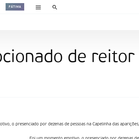
FÁTIMA
cionado de reitor
ivo, o presenciado por dezenas de pessoas na Capelinha das apariçõe
Foi um momento emotivo, o presenciado por dezenas de