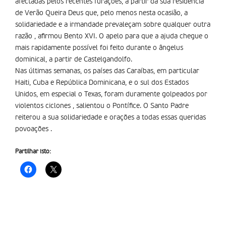
afectadas pelos recentes furações, a partir da sua residência
de Verão Queira Deus que, pelo menos nesta ocasião, a
solidariedade e a irmandade prevaleçam sobre qualquer outra
razão , afirmou Bento XVI. O apelo para que a ajuda chegue o
mais rapidamente possível foi feito durante o ângelus
dominical, a partir de Castelgandolfo.
Nas últimas semanas, os países das Caraíbas, em particular
Haiti, Cuba e República Dominicana, e o sul dos Estados
Unidos, em especial o Texas, foram duramente golpeados por
violentos ciclones , salientou o Pontífice. O Santo Padre
reiterou a sua solidariedade e orações a todas essas queridas
povoações .
Partilhar isto: