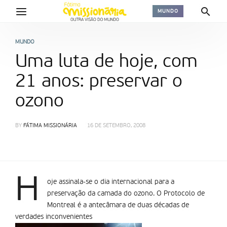
MUNDO
MUNDO
Uma luta de hoje, com
21 anos: preservar o
ozono
BY
FÁTIMA MISSIONÁRIA
16 DE SETEMBRO, 2008
H
oje assinala-se o dia internacional para a
preservação da camada do ozono. O Protocolo de
Montreal é a antecâmara de duas décadas de
verdades inconvenientes