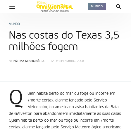
MUNDO
MUNDO
Nas costas do Texas 3,5
milhões fogem
BY
FÁTIMA MISSIONÁRIA
12 DE SETEMBRO, 2008
Q
uem habita perto do mar ou foge ou incorre em
«morte certa». alarme lançado pelo Serviço
Meteorológico americano avisa habitantes da Baía
de GAlveston para abandonarem imediatamente as suas casas
Quem habita perto do mar ou foge ou incorre em «morte
certa». alarme lançado pelo Serviço Meteorológico americano