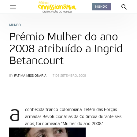
MUNDO
MUNDO
Prémio Mulher do ano
2008 atribuído a Ingrid
Betancourt
BY
FÁTIMA MISSIONÁRIA
7 DE SETEMBRO, 2008
a
conhecida franco-colombiana, refém das Forças
armadas Revolucionárias da Colômbia durante seis
anos, foi nomeada “Mulher do ano 2008”