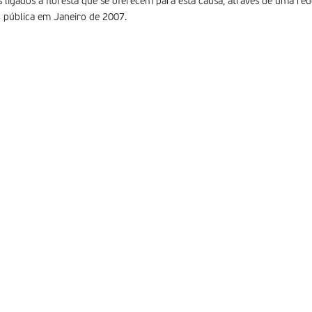
ais ligados à floresta que se oferecem para esta causa, através de uma r
 pública em Janeiro de 2007.