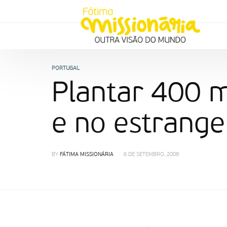
PORTUGAL
Plantar 400 m
e no estrange
BY
FÁTIMA MISSIONÁRIA
6 DE SETEMBRO, 2008