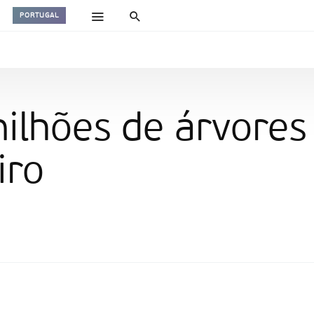
PORTUGAL
ilhões de árvores
iro