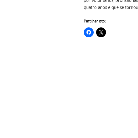
por voluntários, profission
quatro anos e que se tornou
Partilhar isto: