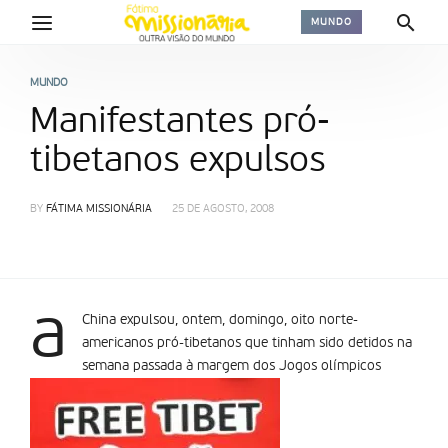
MUNDO
MUNDO
Manifestantes pró-
tibetanos expulsos
BY
FÁTIMA MISSIONÁRIA
25 DE AGOSTO, 2008
a
China expulsou, ontem, domingo, oito norte-
americanos pró-tibetanos que tinham sido detidos na
semana passada à margem dos Jogos olímpicos