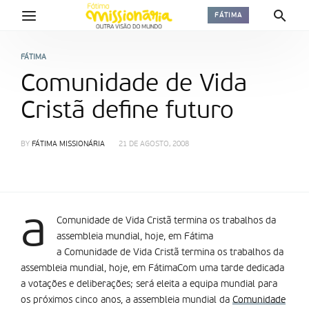
FÁTIMA
FÁTIMA
Comunidade de Vida
Cristã define futuro
BY
FÁTIMA MISSIONÁRIA
21 DE AGOSTO, 2008
a
Comunidade de Vida Cristã termina os trabalhos da
assembleia mundial, hoje, em Fátima
a Comunidade de Vida Cristã termina os trabalhos da
assembleia mundial, hoje, em FátimaCom uma tarde dedicada
a votações e deliberações; será eleita a equipa mundial para
os próximos cinco anos, a assembleia mundial da
Comunidade