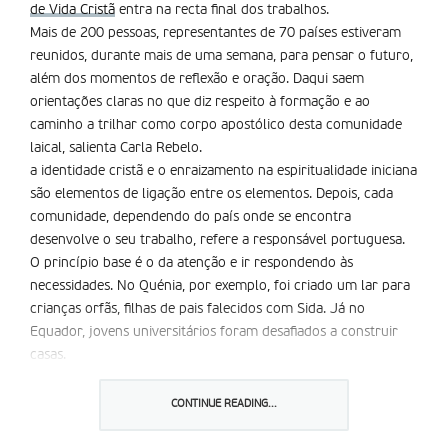
de Vida Cristã
entra na recta final dos trabalhos.
Mais de 200 pessoas, representantes de 70 países estiveram
reunidos, durante mais de uma semana, para pensar o futuro,
além dos momentos de reflexão e oração. Daqui saem
orientações claras no que diz respeito à formação e ao
caminho a trilhar como corpo apostólico desta comunidade
laical, salienta Carla Rebelo.
a identidade cristã e o enraizamento na espiritualidade iniciana
são elementos de ligação entre os elementos. Depois, cada
comunidade, dependendo do país onde se encontra
desenvolve o seu trabalho, refere a responsável portuguesa.
O princípio base é o da atenção e ir respondendo às
necessidades. No Quénia, por exemplo, foi criado um lar para
crianças orfãs, filhas de pais falecidos com Sida. Já no
Equador, jovens universitários foram desafiados a construir
casas.
Partilhar isto:
CONTINUE READING...