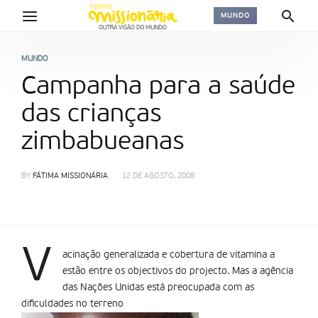
MUNDO
MUNDO
Campanha para a saúde
das crianças
zimbabueanas
BY
FÁTIMA MISSIONÁRIA
12 DE AGOSTO, 2008
V
acinação generalizada e cobertura de vitamina a
estão entre os objectivos do projecto. Mas a agência
das Nações Unidas está preocupada com as
dificuldades no terreno