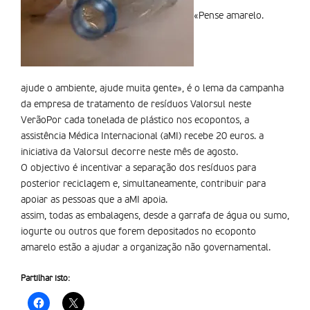
«Pense amarelo.
ajude o ambiente, ajude muita gente», é o lema da campanha
da empresa de tratamento de resí­duos Valorsul neste
VerãoPor cada tonelada de plástico nos ecopontos, a
assistência Médica Internacional (aMI) recebe 20 euros. a
iniciativa da Valorsul decorre neste mês de agosto.
O objectivo é incentivar a separação dos resíduos para
posterior reciclagem e, simultaneamente, contribuir para
apoiar as pessoas que a aMI apoia.
assim, todas as embalagens, desde a garrafa de água ou sumo,
iogurte ou outros que forem depositados no ecoponto
amarelo estão a ajudar a organização não governamental.
Partilhar isto: