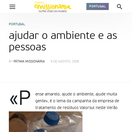
PORTUGAL
PORTUGAL
ajudar o ambiente e as
pessoas
BY
FÁTIMA MISSIONÁRIA
6 DE AGOSTO, 2008
«P
ense amarelo. ajude o ambiente, ajude muita
gente», é o lema da campanha da empresa de
tratamento de resí­duos Valorsul neste Verão