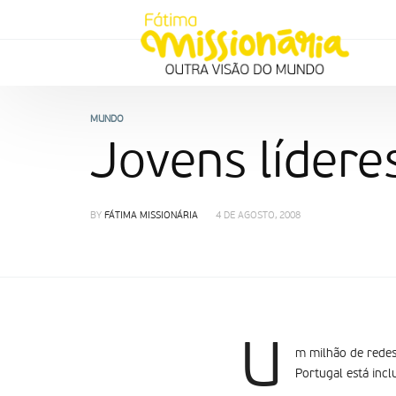
MUNDO
Jovens líder
BY
FÁTIMA MISSIONÁRIA
4 DE AGOSTO, 2008
U
m milhão de redes
Portugal está inclu