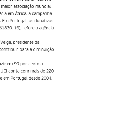
a maior associação mundial
ária em África. a campanha
5. Em Portugal, os donativos
51830. 16), refere a agência
Veiga, presidente da
contribuir para a diminuição
uzir em 90 por cento a
a JCI conta com mais de 220
e em Portugal desde 2004.