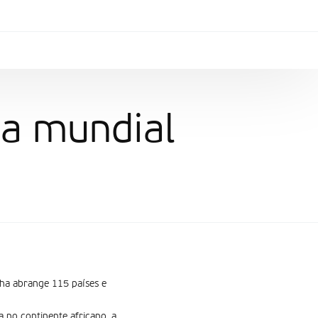
a mundial
ha abrange 115 países e
 no continente africano. a