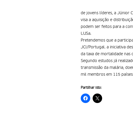
de jovens líderes, a Júnior
visa a aquisição e distribui
podem ser feitos para a con
LUSa.
Pretendemos que a participa
JCI/Portugal. a iniciativa 
da taxa de mortalidade nas 
Segundo estudos já realizad
transmissão da malária, doe
mil membros em 115 países 
Partilhar isto: