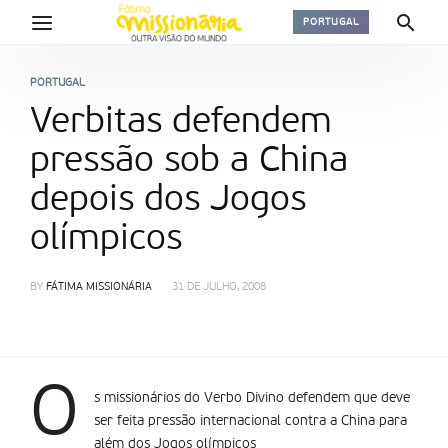
PORTUGAL
PORTUGAL
Verbitas defendem
pressão sob a China
depois dos Jogos
olímpicos
BY
FÁTIMA MISSIONÁRIA
31 DE JULHO, 2008
O
s missionários do Verbo Divino defendem que deve
ser feita pressão internacional contra a China para
além dos Jogos olímpicos