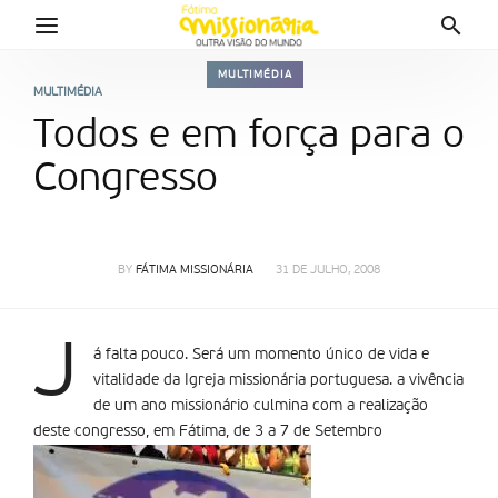
MULTIMÉDIA
MULTIMÉDIA
Todos e em força para o
Congresso
BY
FÁTIMA MISSIONÁRIA
31 DE JULHO, 2008
J
á falta pouco. Será um momento único de vida e
vitalidade da Igreja missionária portuguesa. a vivência
de um ano missionário culmina com a realização
deste congresso, em Fátima, de 3 a 7 de Setembro