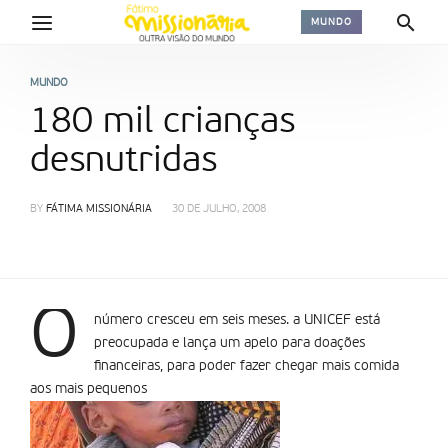
MUNDO
MUNDO
180 mil crianças
desnutridas
BY
FÁTIMA MISSIONÁRIA
30 DE JULHO, 2008
O
número cresceu em seis meses. a UNICEF está
preocupada e lança um apelo para doações
financeiras, para poder fazer chegar mais comida
aos mais pequenos