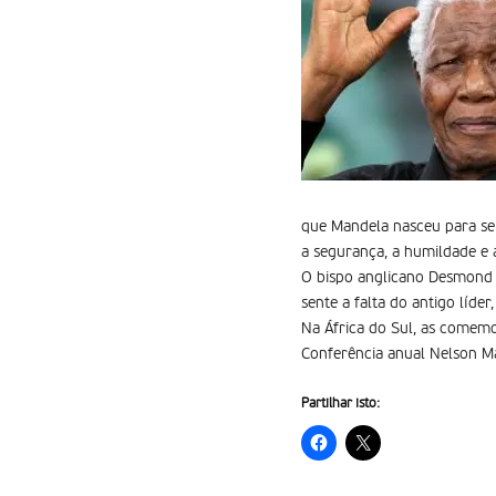
que Mandela nasceu para ser 
a segurança, a humildade e 
O bispo anglicano Desmond T
sente a falta do antigo líder
Na África do Sul, as comem
Conferência anual Nelson Ma
Partilhar isto: