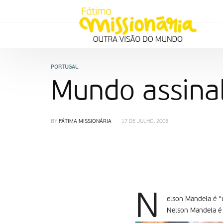
PORTUGAL
Mundo assinal
BY
FÁTIMA MISSIONÁRIA
17 DE JULHO, 2008
N
elson Mandela é “
Nelson Mandela é 