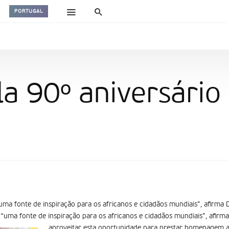
PORTUGAL
a 90º aniversário
uma fonte de inspiração para os africanos e cidadãos mundiais”, afirma
“uma fonte de inspiração para os africanos e cidadãos mundiais”, afirm
aproveitar esta oportunidade para prestar homenagem a