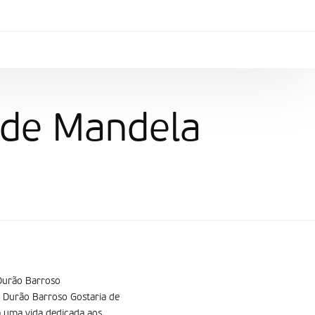
 de Mandela
 Durão Barroso
a Durão Barroso Gostaria de
 uma vida dedicada aos