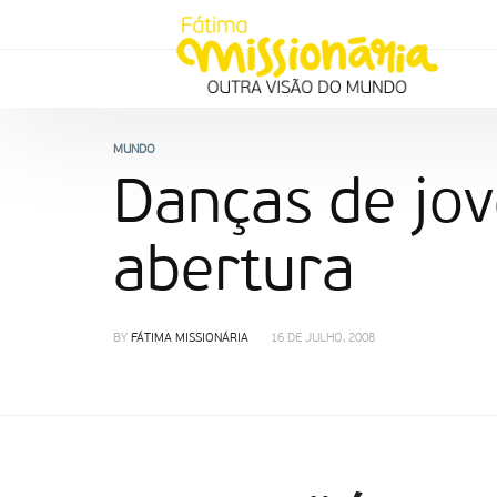
MUNDO
Danças de jov
abertura
BY
FÁTIMA MISSIONÁRIA
16 DE JULHO, 2008