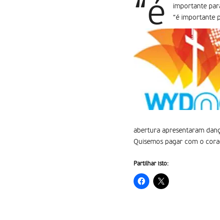
“é
importante par
“é importante 
abertura apresentaram danças
Quisemos pagar com o coraçã
Partilhar isto: