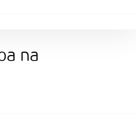
oa na