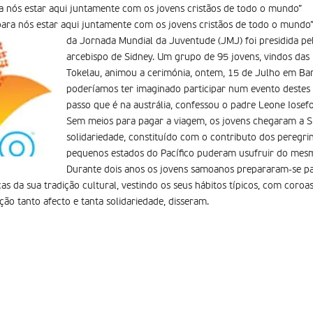
a nós estar aqui juntamente com os jovens cristãos de todo o mundo”
para nós estar aqui juntamente com os jovens cristãos de todo o mundo
da Jornada Mundial da Juventude (JMJ) foi presidida pel
arcebispo de Sidney. Um grupo de 95 jovens, vindos das 
Tokelau, animou a cerimónia, ontem, 15 de Julho em B
poderíamos ter imaginado participar num evento destes 
passo que é na austrália, confessou o padre Leone Iosef
Sem meios para pagar a viagem, os jovens chegaram a S
solidariedade, constituído com o contributo dos peregri
pequenos estados do Pacífico puderam usufruir do mes
Durante dois anos os jovens samoanos prepararam-se pa
 da sua tradição cultural, vestindo os seus hábitos típicos, com coroas
o tanto afecto e tanta solidariedade, disseram.