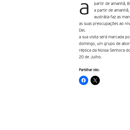
a
partir de amanhã, 
a partir de amanhã
austrália faz as man
as suas preocupações ao nív
Dei.
a sua visita será marcada p
domingo, um grupo de aborí
réplica da Nossa Senhora d
20 de Julho.
Partilhar isto: