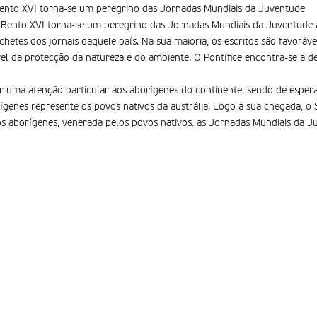
Bento XVI torna-se um peregrino das Jornadas Mundiais da Juventude
, Bento XVI torna-se um peregrino das Jornadas Mundiais da Juventude
chetes dos jornais daquele país. Na sua maioria, os escritos são favoráve
el da protecção da natureza e do ambiente. O Pontífice encontra-se a d
or uma atenção particular aos aborígenes do continente, sendo de espera
genes represente os povos nativos da austrália. Logo à sua chegada, o
os aborígenes, venerada pelos povos nativos. as Jornadas Mundiais da 