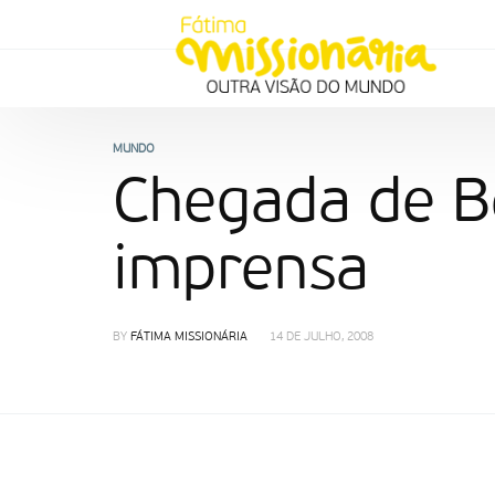
MUNDO
Chegada de Be
imprensa
BY
FÁTIMA MISSIONÁRIA
14 DE JULHO, 2008