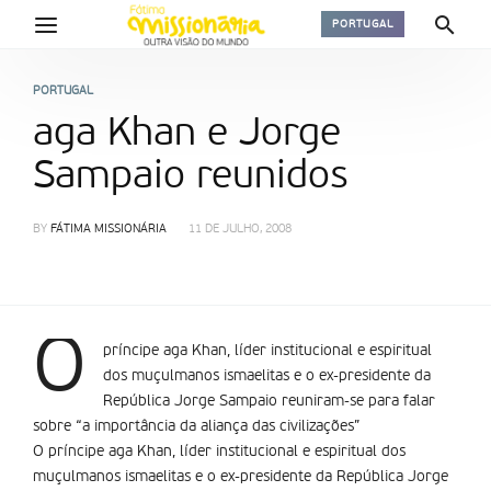
PORTUGAL
PORTUGAL
aga Khan e Jorge
Sampaio reunidos
BY
FÁTIMA MISSIONÁRIA
11 DE JULHO, 2008
O
prí­ncipe aga Khan, líder institucional e espiritual
dos muçulmanos ismaelitas e o ex-presidente da
República Jorge Sampaio reuniram-se para falar
sobre “a importância da aliança das civilizações”
O prí­ncipe aga Khan, líder institucional e espiritual dos
muçulmanos ismaelitas e o ex-presidente da República Jorge