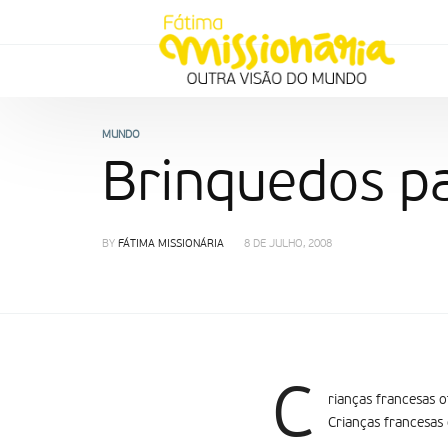
MUNDO
Brinquedos p
BY
FÁTIMA MISSIONÁRIA
8 DE JULHO, 2008
C
rianças francesas o
Crianças francesas