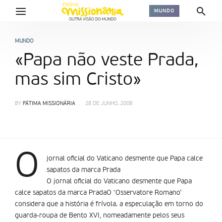
MUNDO
MUNDO
«Papa não veste Prada,
mas sim Cristo»
BY
FÁTIMA MISSIONÁRIA
28 DE JUNHO, 2008
O
jornal oficial do Vaticano desmente que Papa calce
sapatos da marca Prada
O jornal oficial do Vaticano desmente que Papa
calce sapatos da marca PradaO ‘Osservatore Romano’
considera que a história é frívola. a especulação em torno do
guarda-roupa de Bento XVI, nomeadamente pelos seus