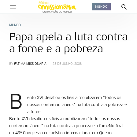
MUNDO
MUNDO
Papa apela a luta contra
a fome e a pobreza
BY
FÁTIMA MISSIONÁRIA
23 DE JUNHO, 2008
B
ento XVI desafiou os fiéis a mobilizarem “todos os
nossos contemporâneos” na luta contra a pobreza e
a fome
Bento XVI desafiou os fiéis a mobilizarem “todos os nossos
contemporâneos” na luta contra a pobreza e a fomeNo final
do 49º Congresso eucarístico internacional em Quebec,