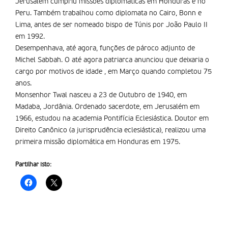
Jerusalém cumpriu missões diplomáticas em Honduras e no
Peru. Também trabalhou como diplomata no Cairo, Bonn e
Lima, antes de ser nomeado bispo de Túnis por João Paulo II
em 1992.
Desempenhava, até agora, funções de pároco adjunto de
Michel Sabbah. O até agora patriarca anunciou que deixaria o
cargo por motivos de idade , em Março quando completou 75
anos.
Monsenhor Twal nasceu a 23 de Outubro de 1940, em
Madaba, Jordânia. Ordenado sacerdote, em Jerusalém em
1966, estudou na academia Pontifícia Eclesiástica. Doutor em
Direito Canônico (a jurisprudência eclesiástica), realizou uma
primeira missão diplomática em Honduras em 1975.
Partilhar isto: