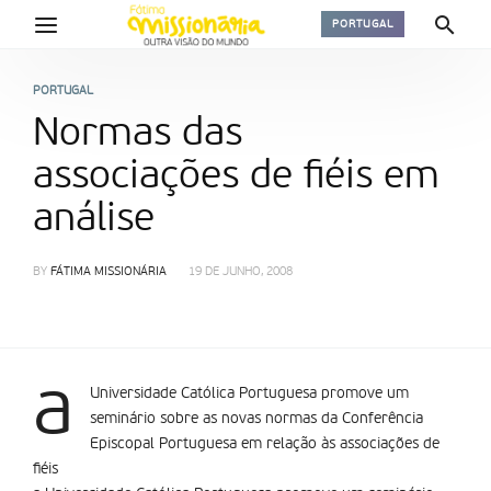
PORTUGAL
PORTUGAL
Normas das
associações de fiéis em
análise
BY
FÁTIMA MISSIONÁRIA
19 DE JUNHO, 2008
a
Universidade Católica Portuguesa promove um
seminário sobre as novas normas da Conferência
Episcopal Portuguesa em relação às associações de
fiéis