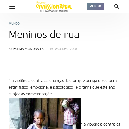
MUNDO
MUNDO
Meninos de rua
BY
FÁTIMA MISSIONÁRIA
16 DE JUNHO, 2008
” a violência contra as crianças, factor que periga o seu bem-
estar fí­sico, emocional e psicológico” é o tema que este ano
subjaz às comemorações
” a violência contra as