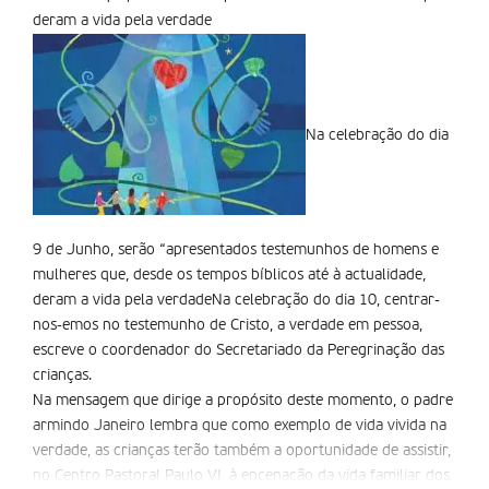
deram a vida pela verdade
Na celebração do dia
9 de Junho, serão “apresentados testemunhos de homens e
mulheres que, desde os tempos bí­blicos até à actualidade,
deram a vida pela verdadeNa celebração do dia 10, centrar-
nos-emos no testemunho de Cristo, a verdade em pessoa,
escreve o coordenador do Secretariado da Peregrinação das
crianças.
Na mensagem que dirige a propósito deste momento, o padre
armindo Janeiro lembra que como exemplo de vida vivida na
verdade, as crianças terão também a oportunidade de assistir,
no Centro Pastoral Paulo VI, à encenação da vida familiar dos