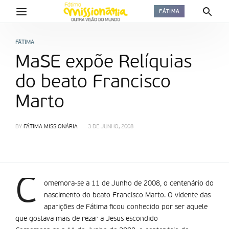
FÁTIMA
FÁTIMA
MaSE expõe Relíquias
do beato Francisco
Marto
BY
FÁTIMA MISSIONÁRIA
3 DE JUNHO, 2008
C
omemora-se a 11 de Junho de 2008, o centenário do
nascimento do beato Francisco Marto. O vidente das
aparições de Fátima ficou conhecido por ser aquele
que gostava mais de rezar a Jesus escondido