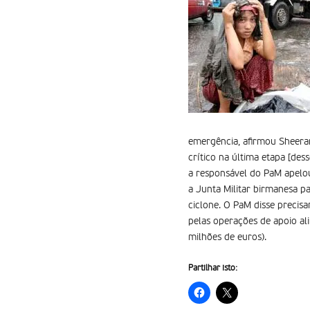
emergência, afirmou Sheera
crítico na última etapa [dess
a responsável do PaM apelou
a Junta Militar birmanesa p
ciclone. O PaM disse precis
pelas operações de apoio al
milhões de euros).
Partilhar isto: