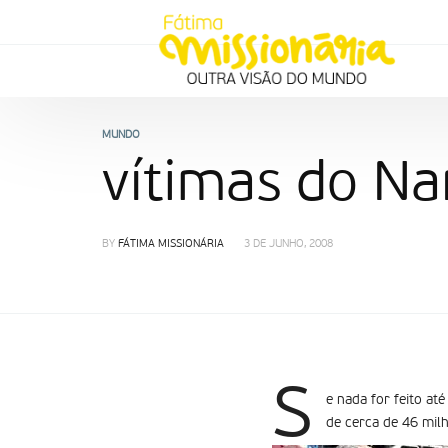
MUNDO
vítimas do N
BY
FÁTIMA MISSIONÁRIA
3 DE JUNHO, 2008
S
e nada for feito at
de cerca de 46 mil