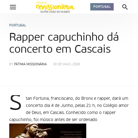
PORTUGAL
PORTUGAL
Rapper capuchinho dá
concerto em Cascais
BY
FÁTIMA MISSIONÁRIA
30 DE MAIO, 2008
S
tan Fortuna, franciscano, do Bronx e rapper, dará um
concerto dia 4 de Junho, pelas 21 h, no Colégio amor
de Deus, em Cascais. Conhecido como o rapper
capuchinho, foi músico antes de ser ordenado