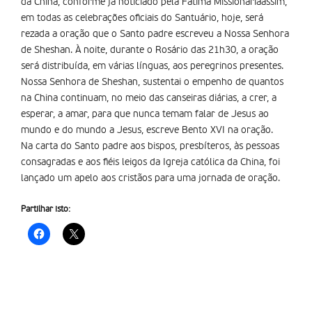
da China, conforme já noticiado pela Fátima Missionáriaassim,
em todas as celebrações oficiais do Santuário, hoje, será
rezada a oração que o Santo padre escreveu a Nossa Senhora
de Sheshan. À noite, durante o Rosário das 21h30, a oração
será distribuída, em várias línguas, aos peregrinos presentes.
Nossa Senhora de Sheshan, sustentai o empenho de quantos
na China continuam, no meio das canseiras diárias, a crer, a
esperar, a amar, para que nunca temam falar de Jesus ao
mundo e do mundo a Jesus, escreve Bento XVI na oração.
Na carta do Santo padre aos bispos, presbíteros, às pessoas
consagradas e aos fiéis leigos da Igreja católica da China, foi
lançado um apelo aos cristãos para uma jornada de oração.
Partilhar isto: