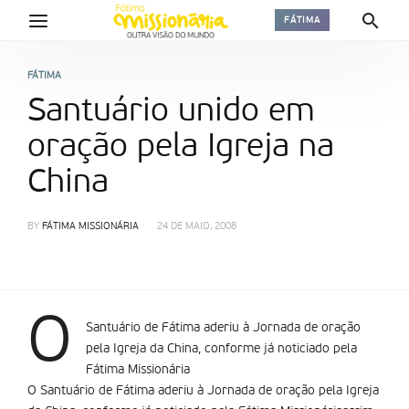
FÁTIMA
FÁTIMA
Santuário unido em
oração pela Igreja na
China
BY
FÁTIMA MISSIONÁRIA
24 DE MAIO, 2008
O
Santuário de Fátima aderiu à Jornada de oração
pela Igreja da China, conforme já noticiado pela
Fátima Missionária
O Santuário de Fátima aderiu à Jornada de oração pela Igreja