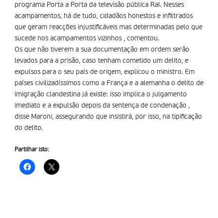
programa Porta a Porta da televisão pública RaI. Nesses
acampamentos, há de tudo, cidadãos honestos e infiltrados
que geram reacções injustificáveis mas determinadas pelo que
sucede nos acampamentos vizinhos , comentou.
Os que não tiverem a sua documentação em ordem serão
levados para a prisão, caso tenham cometido um delito, e
expulsos para o seu país de origem, explicou o ministro. Em
países civilizadíssimos como a França e a alemanha o delito de
imigração clandestina já existe: isso implica o julgamento
imediato e a expulsão depois da sentença de condenação ,
disse Maroni, assegurando que insistirá, por isso, na tipificação
do delito.
Partilhar isto: