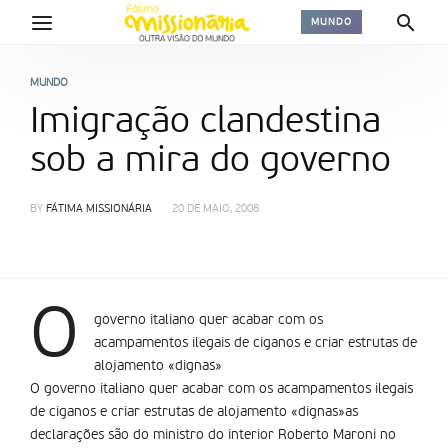
MUNDO
MUNDO
Imigração clandestina
sob a mira do governo
BY
FÁTIMA MISSIONÁRIA
20 DE MAIO, 2008
O
governo italiano quer acabar com os
acampamentos ilegais de ciganos e criar estrutas de
alojamento «dignas»
O governo italiano quer acabar com os acampamentos ilegais
de ciganos e criar estrutas de alojamento «dignas»as
declarações são do ministro do interior Roberto Maroni no