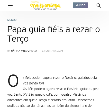
MUNDO
MUNDO
Papa guia fiéis a rezar o
Terço
BY
FÁTIMA MISSIONÁRIA
13 DE MAIO, 2008
O
s fiéis podem agora rezar o Rosário, guiados pela
voz Bento XVI
Os fiéis podem agora rezar o Rosário, guiados pela
voz Bento XVISão quatro cd’s, com quatro Mistérios
diferentes em que o Terço é rezado em latim. Recebemos
pedidos não só da Itália, mas também da alemanha e de