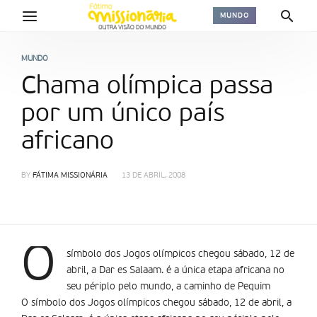
MUNDO
MUNDO
Chama olí­mpica passa
por um único país
africano
BY
FÁTIMA MISSIONÁRIA
13 DE ABRIL, 2008
O
símbolo dos Jogos olímpicos chegou sábado, 12 de
abril, a Dar es Salaam. é a única etapa africana no
seu périplo pelo mundo, a caminho de Pequim
O símbolo dos Jogos olímpicos chegou sábado, 12 de abril, a