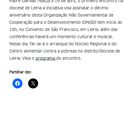
Padre Damião realiza a 19 de abril, o primeiro encontro na
diocese de Leiria a iniciativa visa assinalar o décimo
aniversário desta Organização Não Governamental de
Cooperação para o Desenvolvimento (ONGD) tem início às
15h, no Convento de São Francisco, em Leiria. além das
conferências haverá um momento cultural e musical.
Nesse dia, far-se-á o arranque do Núcleo Regional e do
Centro alimentar contra a pobreza no distrito/diocese de
Leiria. Veja o
programa
do encontro.
Partilhar isto: