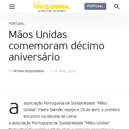
PORTUGAL
PORTUGAL
Mãos Unidas
comemoram décimo
aniversário
BY
FÁTIMA MISSIONÁRIA
11 DE ABRIL, 2008
a
associação Portuguesa de Solidariedade “Mãos
Unidas” Padre Damião realiza a 19 de abril, o primeiro
encontro na diocese de Leiria
a associação Portuguesa de Solidariedade “Mãos Unidas”