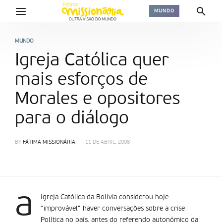
MUNDO
MUNDO
Igreja Católica quer
mais esforços de
Morales e opositores
para o diálogo
BY
FÁTIMA MISSIONÁRIA
11 DE ABRIL, 2008
a
Igreja Católica da Bolívia considerou hoje
“improvável” haver conversações sobre a crise
Política no país, antes do referendo autonómico da