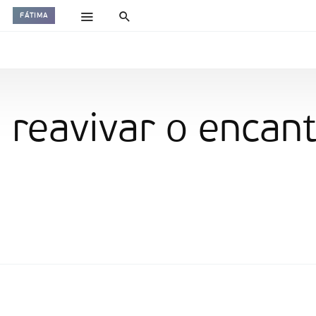
FÁTIMA
e reavivar o encan