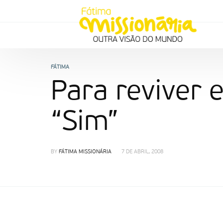
FÁTIMA
Para reviver 
“Sim”
BY
FÁTIMA MISSIONÁRIA
7 DE ABRIL, 2008