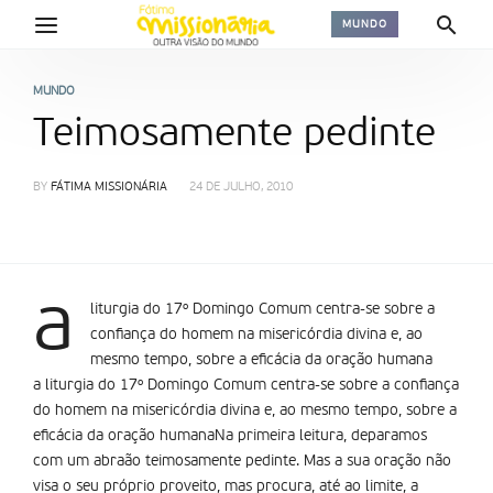
MUNDO
MUNDO
Teimosamente pedinte
BY
FÁTIMA MISSIONÁRIA
24 DE JULHO, 2010
a
liturgia do 17º Domingo Comum centra-se sobre a
confiança do homem na misericórdia divina e, ao
mesmo tempo, sobre a eficácia da oração humana
a liturgia do 17º Domingo Comum centra-se sobre a confiança
do homem na misericórdia divina e, ao mesmo tempo, sobre a
eficácia da oração humanaNa primeira leitura, deparamos
com um abraão teimosamente pedinte. Mas a sua oração não
visa o seu próprio proveito, mas procura, até ao limite, a