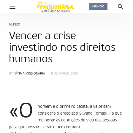
MUNDO
MUNDO
Vencer a crise
investindo nos direitos
humanos
BY
FÁTIMA MISSIONÁRIA
8 DE MARÇO, 2010
«O
homem é o primeiro capital a valorizar»,
considera o arcebispo Silvano Tomasi. Há que
melhorar as condições de vida das pessoas
para que possam servir o bem comum