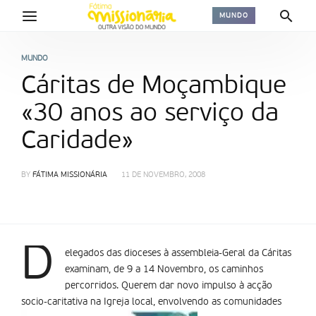
MUNDO
MUNDO
Cáritas de Moçambique
«30 anos ao serviço da
Caridade»
BY
FÁTIMA MISSIONÁRIA
11 DE NOVEMBRO, 2008
D
elegados das dioceses à assembleia-Geral da Cáritas
examinam, de 9 a 14 Novembro, os caminhos
percorridos. Querem dar novo impulso à acção
socio-caritativa na Igreja local, envolvendo as comunidades